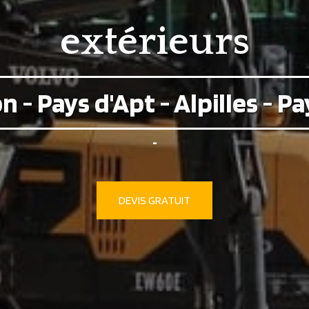
extérieurs
 - Pays d'Apt - Alpilles - Pa
-
DEVIS GRATUIT