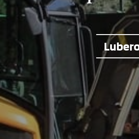
Luberon