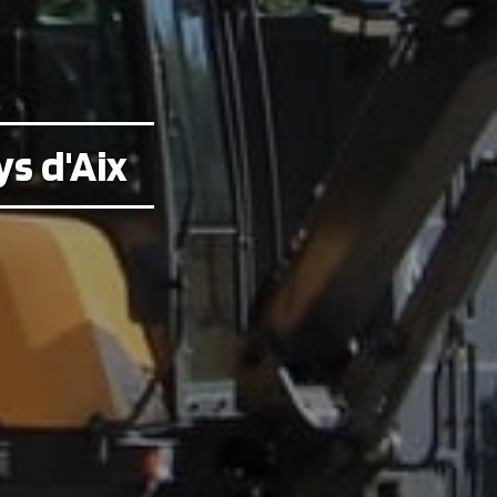
ys d'Aix